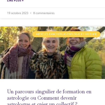
LIRE PLUS »
19 octobre 2023
8 commentaires
ARTICLES FANCHON ASTROLOGIE ET HISTOIRE
Un parcours singulier de formation en
astrologie ou Comment devenir
astrologue et créer un collectif ?