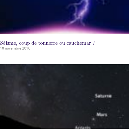
Séisme, coup de tonnerre ou cauchemar ?
10 novembre 2016