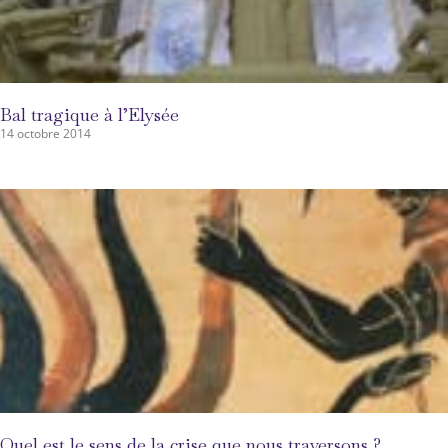
Bal tragique à l’Elysée
14 octobre 2014
Quel est le sens de la crise que nous traversons ?