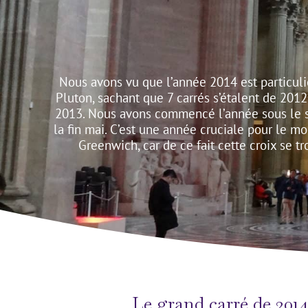
Nous avons vu que l’année 2014 est particul
Pluton, sachant que 7 carrés s’étalent de 201
2013. Nous avons commencé l’année sous le sce
la fin mai. C’est une année cruciale pour le 
Greenwich, car de ce fait cette croix se t
Le grand carré de 2014