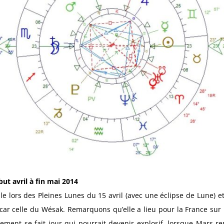
ut avril à fin mai 2014
ible lors des Pleines Lunes du 15 avril (avec une éclipse de Lune) 
ar celle du Wésak. Remarquons qu’elle a lieu pour la France sur l’h
ment se fait jour qui pourrait devenir explosif, lorsque Mars re