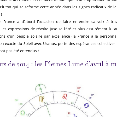
/Pluton qui se reforme cette année dans les signes radicaux de l
 !
France a d’abord l’occasion de faire entendre sa voix à trav
les expressions de révolte jusqu’à l’été et plus assurément à l’
ons d’un peuple solaire par excellence (la France a la personna
on exacte du Soleil avec Uranus, porte des espérances collectives c
ont pas été entendus !
s de 2014 : les Pleines Lune d’avril à m