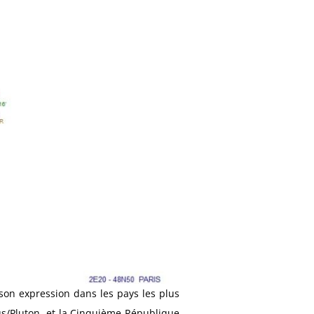
on expression dans les pays les plus
s/Pluton, et la Cinquième République