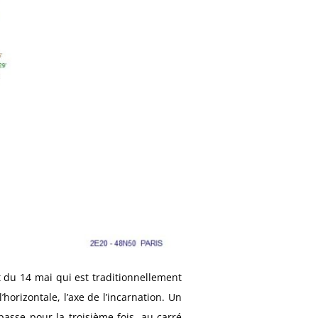
et du 14 mai qui est traditionnellement
orizontale, l’axe de l’incarnation. Un
passe pour la troisième fois, au carré