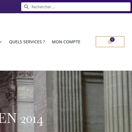
Rechercher
Rechercher
0
Panier
QUELS SERVICES ?
MON COMPTE
N 2014