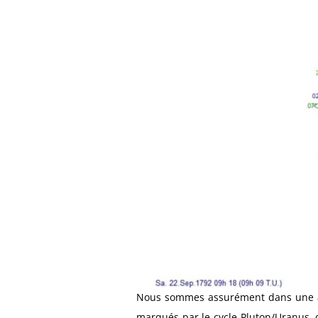
Nous sommes assurément dans une ann
marqués par le cycle Pluton/Uranus, 