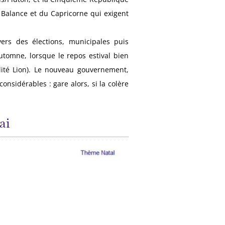
a Balance et du Capricorne qui exigent
ers des élections, municipales puis
automne, lorsque le repos estival bien
lité Lion). Le nouveau gouvernement,
onsidérables : gare alors, si la colère
ai