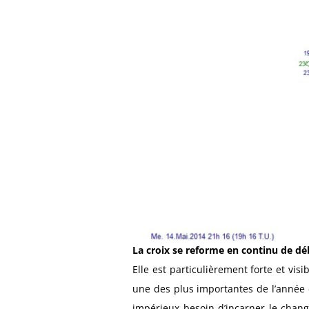
La croix se reforme en continu de déb
Elle est particulièrement forte et vis
une des plus importantes de l’année c
impérieux besoin d’incarner le change