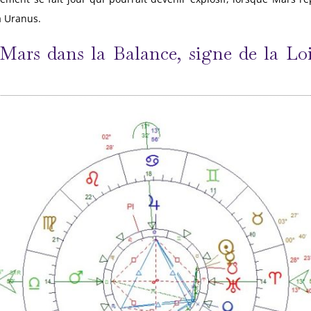
à Uranus.
Mars dans la Balance, signe de la Loi :