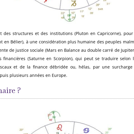
t des structures et des institutions (Pluton en Capricorne), pou
t en Bélier), à une considération plus humaine des peuples malme
nte de justice sociale (Mars en Balance au double carré de Jupiter-
s financières (Saturne en Scorpion), qui peut se traduire selon
iscaux et de la finance débridée ou, hélas, par une surcharge
depuis plusieurs années en Europe.
aire ?