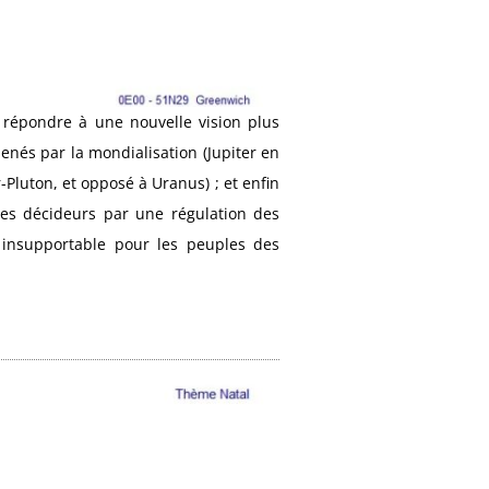
r répondre à une nouvelle vision plus
nés par la mondialisation (Jupiter en
Pluton, et opposé à Uranus) ; et enfin
 les décideurs par une régulation des
 insupportable pour les peuples des