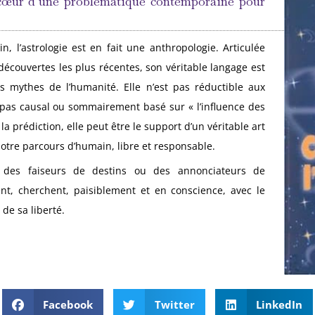
u cœur d’une problématique contemporaine pour
, l’astrologie est en fait une anthropologie. Articulée
 découvertes les plus récentes, son véritable langage est
 mythes de l’humanité. Elle n’est pas réductible aux
 pas causal ou sommairement basé sur « l’influence des
la prédiction, elle peut être le support d’un véritable art
notre parcours d’humain, libre et responsable.
 des faiseurs de destins ou des annonciateurs de
nent, cherchent, paisiblement et en conscience, avec le
 de sa liberté.
Facebook
Twitter
LinkedIn