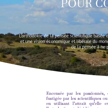
POUR C
L’orthodoxie de la pensée scientifique basée d
et une vision économique et libérale du monde
de la pensée à ne 
Encensée par les passionnés, 
fustigée par les scientifiques o
en utilisant l’attrait qu’ell