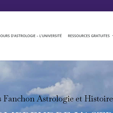
OURS D’ASTROLOGIE – L’UNIVERSITÉ
RESSOURCES GRATUITES
s Fanchon Astrologie et Histoire