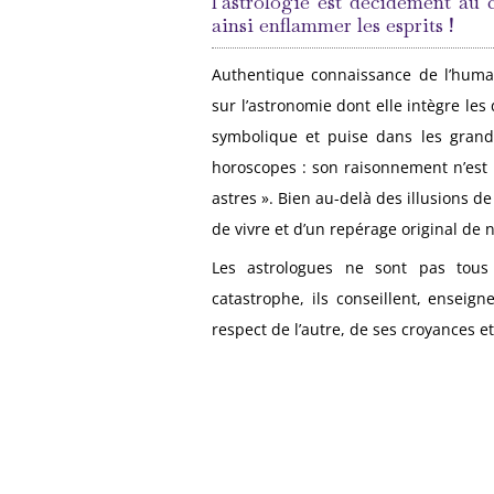
l’astrologie est décidément a
ainsi enflammer les esprits !
Authentique connaissance de l’humain
sur l’astronomie dont elle intègre les
symbolique et puise dans les grands
horoscopes : son raisonnement n’est
astres ». Bien au-delà des illusions de 
de vivre et d’un repérage original de 
Les astrologues ne sont pas tous
catastrophe, ils conseillent, enseig
respect de l’autre, de ses croyances et