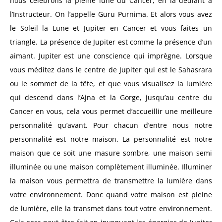
nous célébrons la pleine lune du Cancer, en la dédiant à
l’Instructeur. On l’appelle Guru Purnima. Et alors vous avez
le Soleil la Lune et Jupiter en Cancer et vous faites un
triangle. La présence de Jupiter est comme la présence d’un
aimant. Jupiter est une conscience qui imprègne. Lorsque
vous méditez dans le centre de Jupiter qui est le Sahasrara
ou le sommet de la tête, et que vous visualisez la lumière
qui descend dans l’Ajna et la Gorge, jusqu’au centre du
Cancer en vous, cela vous permet d’accueillir une meilleure
personnalité qu’avant. Pour chacun d’entre nous notre
personnalité est notre maison. La personnalité est notre
maison que ce soit une masure sombre, une maison semi
illuminée ou une maison complètement illuminée. Illuminer
la maison vous permettra de transmettre la lumière dans
votre environnement. Donc quand votre maison est pleine
de lumière, elle la transmet dans tout votre environnement.