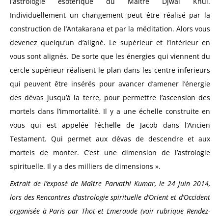
l’astrologie ésotérique du Maître Djwal Khul.
Individuellement un changement peut être réalisé par la
construction de l’Antakarana et par la méditation. Alors vous
devenez quelqu’un d’aligné. Le supérieur et l’intérieur en
vous sont alignés. De sorte que les énergies qui viennent du
cercle supérieur réalisent le plan dans les centre inferieurs
qui peuvent être insérés pour avancer d’amener l’énergie
des dévas jusqu’à la terre, pour permettre l’ascension des
mortels dans l’immortalité. Il y a une échelle construite en
vous qui est appelée l’échelle de Jacob dans l’Ancien
Testament. Qui permet aux dévas de descendre et aux
mortels de monter. C’est une dimension de l’astrologie
spirituelle. Il y a des milliers de dimensions ».
Extrait de l’exposé de Maître Parvathi Kumar, le 24 juin 2014,
lors des Rencontres d’astrologie spirituelle d’Orient et d’Occident
organisée à Paris par Thot et Emeraude (voir rubrique Rendez-