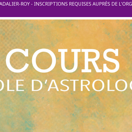
ADALIER-ROY - INSCRIPTIONS REQUISES AUPRÈS DE L'OR