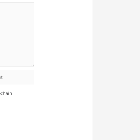
ochain