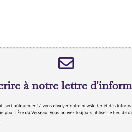
crire à notre lettre d'infor
il sert uniquement à vous envoyer notre newsletter et des informa
gie pour l'Ère du Verseau. Vous pouvez toujours utiliser le lien de d
.