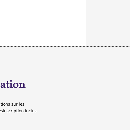
mation
tions sur les
ésinscription inclus