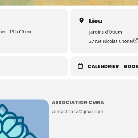
Lieu
min - 13 h 00 min
Jardins d'Otium
27 rue Nicolas Chorier
CALENDRIER
GOOG
ASSOCIATION CMRA
contact.cmra@gmail.com