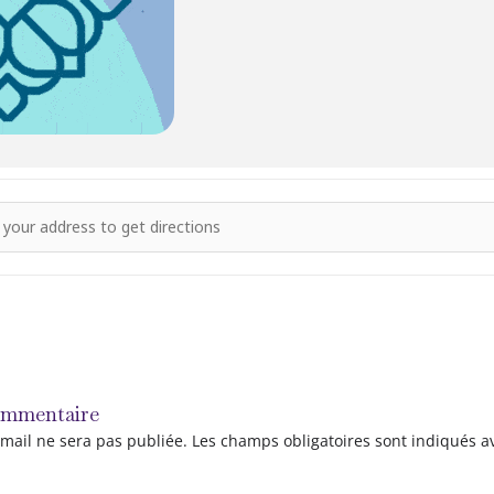
s - S4 - Modules AMOUR : Module 4 : APPLICATIONS ASTROLOGIQUES 
ommentaire
mail ne sera pas publiée.
Les champs obligatoires sont indiqués 