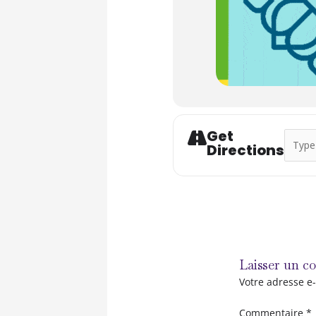
Get
Addres
Directions
Laisser un c
Votre adresse e-
Commentaire
*