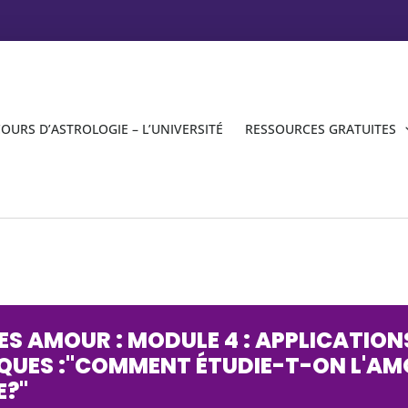
OURS D’ASTROLOGIE – L’UNIVERSITÉ
RESSOURCES GRATUITES
ES AMOUR : MODULE 4 : APPLICATION
QUES :"COMMENT ÉTUDIE-T-ON L'AM
E?"