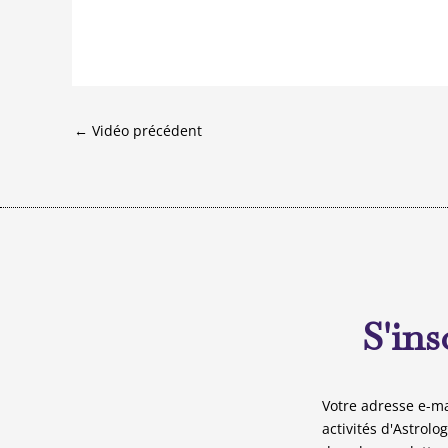
←
Vidéo précédent
S'ins
Votre adresse e-ma
activités d'Astrolo