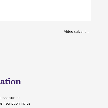
Vidéo suivant
→
mation
tions sur les
ésinscription inclus