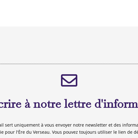
crire à notre lettre d'infor
il sert uniquement à vous envoyer notre newsletter et des informa
gie pour l'Ère du Verseau. Vous pouvez toujours utiliser le lien de d