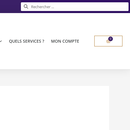
Rechercher
Rechercher
0
Panier
QUELS SERVICES ?
MON COMPTE