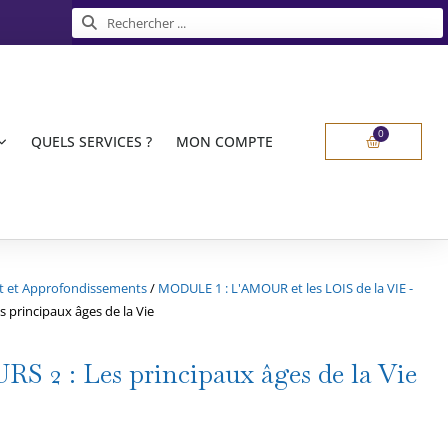
Rechercher
Rechercher
0
Panier
QUELS SERVICES ?
MON COMPTE
nt et Approfondissements
/
MODULE 1 : L'AMOUR et les LOIS de la VIE -
s principaux âges de la Vie
RS 2 : Les principaux âges de la Vie