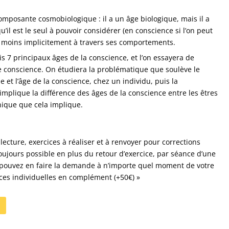
mposante cosmobiologique : il a un âge biologique, mais il a
’il est le seul à pouvoir considérer (en conscience si l’on peut
u moins implicitement à travers ses comportements.
s 7 principaux âges de la conscience, et l’on essayera de
e conscience. On étudiera la problématique que soulève le
ue et l’âge de la conscience, chez un individu, puis la
implique la différence des âges de la conscience entre les êtres
hique que cela implique.
lecture, exercices à réaliser et à renvoyer pour corrections
toujours possible en plus du retour d’exercice, par séance d’une
pouvez en faire la demande à n’importe quel moment de votre
ces individuelles en complément (+50€)
»