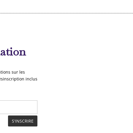
mation
tions sur les
ésinscription inclus