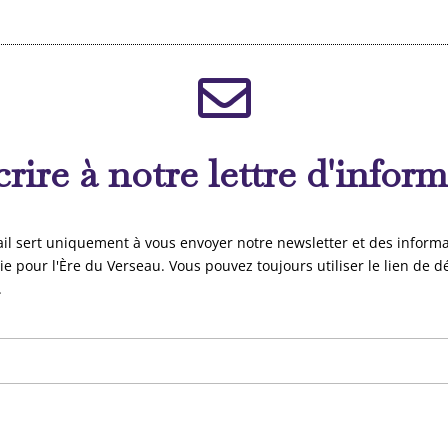
crire à notre lettre d'infor
il sert uniquement à vous envoyer notre newsletter et des informa
gie pour l'Ère du Verseau. Vous pouvez toujours utiliser le lien de d
.