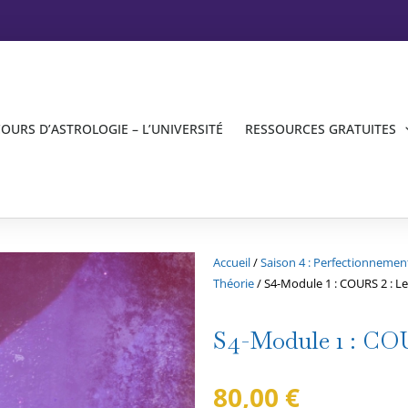
OURS D’ASTROLOGIE – L’UNIVERSITÉ
RESSOURCES GRATUITES
Accueil
/
Saison 4 : Perfectionneme
Théorie
/ S4-Module 1 : COURS 2 : Le
S4-Module 1 : COU
80,00
€